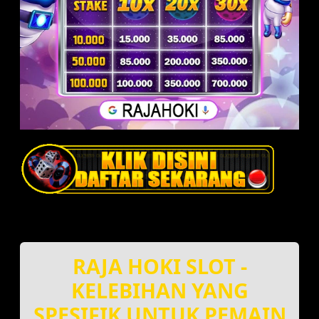
RAJA HOKI SLOT -
KELEBIHAN YANG
SPESIFIK UNTUK PEMAIN