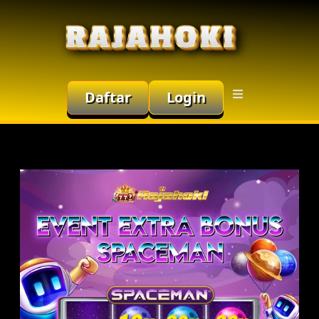
Daftar
Login